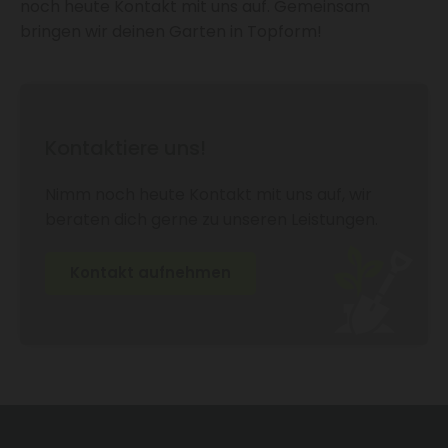
noch heute Kontakt mit uns auf. Gemeinsam
bringen wir deinen Garten in Topform!
Kontaktiere uns!
Nimm noch heute Kontakt mit uns auf, wir
beraten dich gerne zu unseren Leistungen.
Kontakt aufnehmen