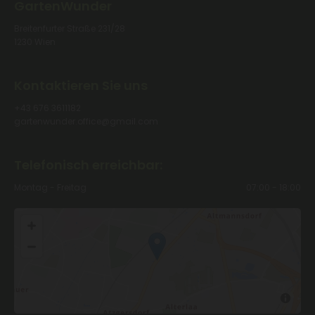
GartenWunder
Breitenfurter Straße 231/28
1230 Wien
Kontaktieren Sie uns
+43 676 3611182
gartenwunder.office@gmail.com
Telefonisch erreichbar:
Montag - Freitag
07:00 - 18:00